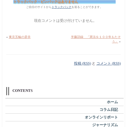
トラックバック・ピンバックはありません
ご自分のサイトから
トラックバック
を送ることができます。
現在コメントは受け付けていません。
«
東京五輪の是非
半藤語録 「憲法を１００年もたそ
う」
»
投稿 (RSS)
と
コメント (RSS)
CONTENTS
ホーム
コラム日記
オンラインリポート
ジャーナリズム