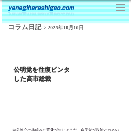
コラム日記
> 2025年10月10日
公明党を往復ビンタ
した高市総裁
自公連立の枠組みに変化が生じそうだ。自民党が政治とカネの