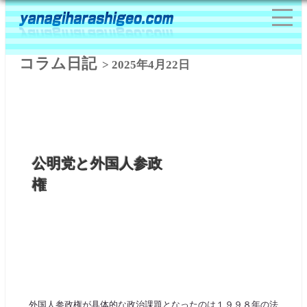
コラム日記
> 2025年4月22日
公明党と外国人参政
権
外国人参政権が具体的な政治課題となったのは１９９８年の法