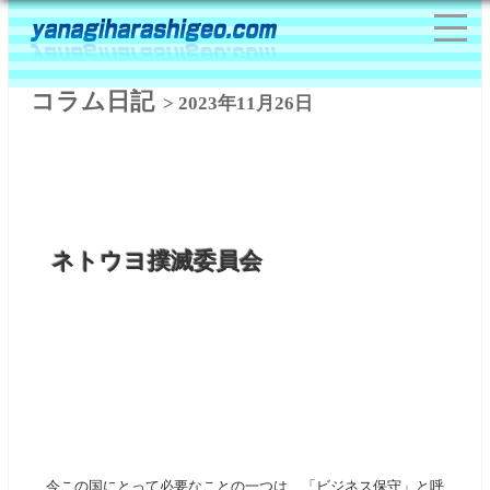
コラム日記
> 2023年11月26日
ネトウヨ撲滅委員会
今この国にとって必要なことの一つは、「ビジネス保守」と呼