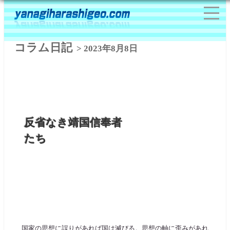
コラム日記
> 2023年8月8日
反省なき靖国信奉者
たち
国家の思想に誤りがあれば国は滅びる。思想の軸に歪みがあれ