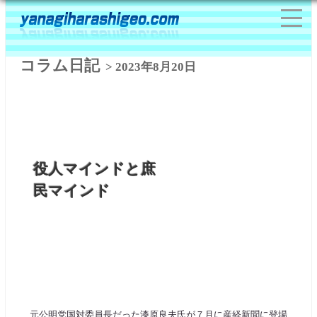
コラム日記
> 2023年8月20日
役人マインドと庶
民マインド
元公明党国対委員長だった漆原良夫氏が７月に産経新聞に登場