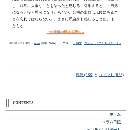
し、非常に大事なことを語ったと感じる。引用すると、「与党
になると役人思考になりがちだが、公明の出自は庶民にあるこ
とを忘れてはならない」。まさに私自身も感じることだ。 も
ともと ...
この投稿の続きを読む »
2023/08/20 日曜日 -
orner
(閲覧 :976) | カテゴリー:
公明党
|
コメントはまだありません »
投稿 (RSS)
と
コメント (RSS)
CONTENTS
ホーム
コラム日記
オンラインリポート