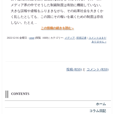
メディア界の中でそうした制裁制度は有効に機能していない。
大きな誤報や虚報をふりまきながら、その結果社会を大きくか
く乱したとしても、この国にその報いを裁くための制度は存在
しない。たとえ ...
この投稿の続きを読む »
2022/12/16 金曜日 -
orner
(閲覧 :1669) | カテゴリー:
メディア
,
捏造記者
|
コメントはまだ
ありません »
投稿 (RSS)
と
コメント (RSS)
CONTENTS
ホーム
コラム日記