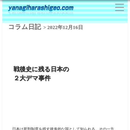
コラム日記
> 2022年12月16日
戦後史に残る日本の
２大デマ事件
日本は死刑制度を残す後進的な国として知られる。その一方、