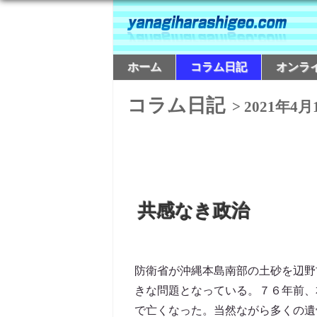
ホーム
コラム日記
オンラ
コラム日記
> 2021年4月
共感なき政治
防衛省が沖縄本島南部の土砂を辺野
きな問題となっている。７６年前、
で亡くなった。当然ながら多くの遺骨