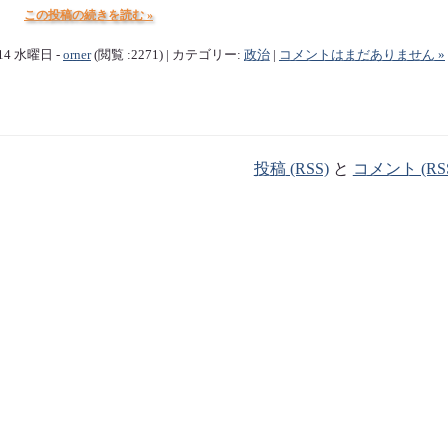
この投稿の続きを読む »
/14 水曜日 -
orner
(閲覧 :2271) | カテゴリー:
政治
|
コメントはまだありません »
投稿 (RSS)
と
コメント (RS