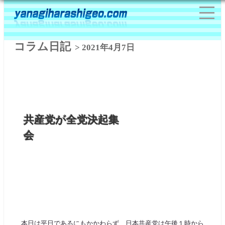
コラム日記
> 2021年4月7日
共産党が全党決起集
会
本日は平日であるにもかかわらず、日本共産党は午後１時から