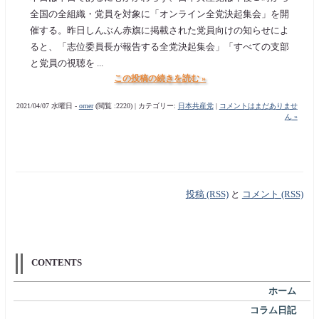
全国の全組織・党員を対象に「オンライン全党決起集会」を開
催する。昨日しんぶん赤旗に掲載された党員向けの知らせによ
ると、「志位委員長が報告する全党決起集会」「すべての支部
と党員の視聴を ...
この投稿の続きを読む »
2021/04/07 水曜日 -
orner
(閲覧 :2220) | カテゴリー:
日本共産党
|
コメントはまだありませ
ん »
投稿 (RSS)
と
コメント (RSS)
CONTENTS
ホーム
コラム日記