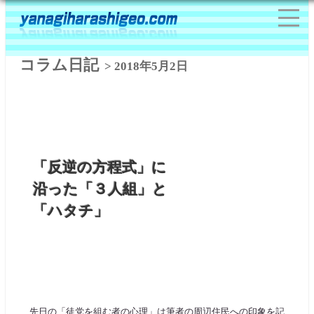
コラム日記
> 2018年5月2日
「反逆の方程式」に
沿った「３人組」と
「ハタチ」
先日の「徒党を組む者の心理」は筆者の周辺住民への印象を記