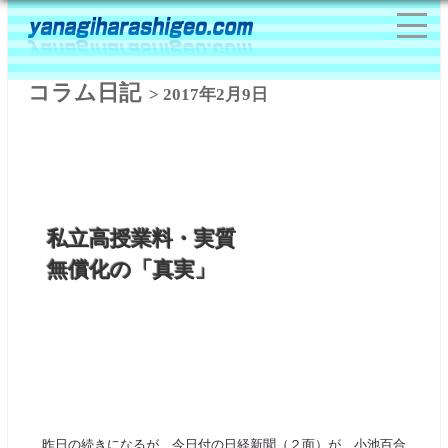
コラム日記
> 2017年2月9日
私立高授業料・実質
無償化の「真実」
昨日の続きになるが、今日付の日経新聞（２面）が、小池百合