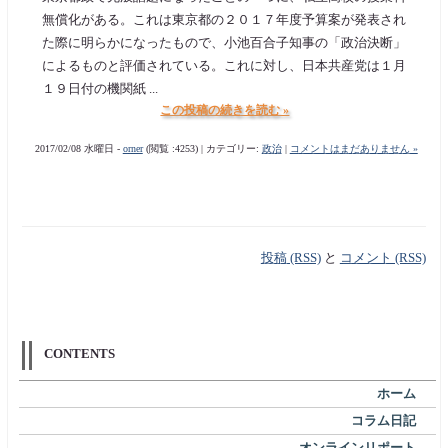
無償化がある。これは東京都の２０１７年度予算案が発表され
た際に明らかになったもので、小池百合子知事の「政治決断」
によるものと評価されている。これに対し、日本共産党は１月
１９日付の機関紙 ...
この投稿の続きを読む »
2017/02/08 水曜日 -
orner
(閲覧 :4253) | カテゴリー:
政治
|
コメントはまだありません »
投稿 (RSS)
と
コメント (RSS)
CONTENTS
ホーム
コラム日記
オンラインリポート