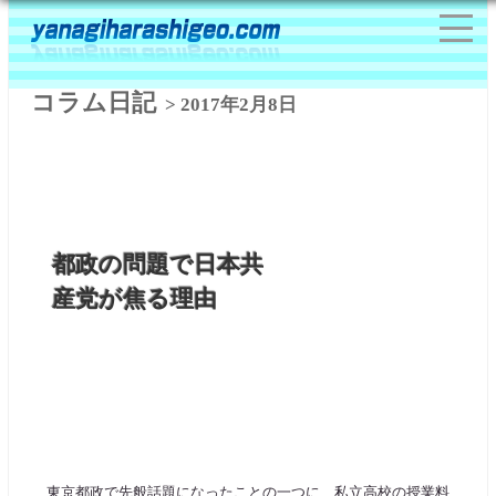
コラム日記
> 2017年2月8日
都政の問題で日本共
産党が焦る理由
東京都政で先般話題になったことの一つに、私立高校の授業料