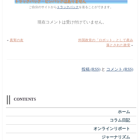
トラックバック・ピンバックはありません
ご自分のサイトから
トラックバック
を送ることができます。
現在コメントは受け付けていません。
«
真実の友
外国政党の「ロボット」として産み
落とされた政党
»
投稿 (RSS)
と
コメント (RSS)
CONTENTS
ホーム
コラム日記
オンラインリポート
ジャーナリズム