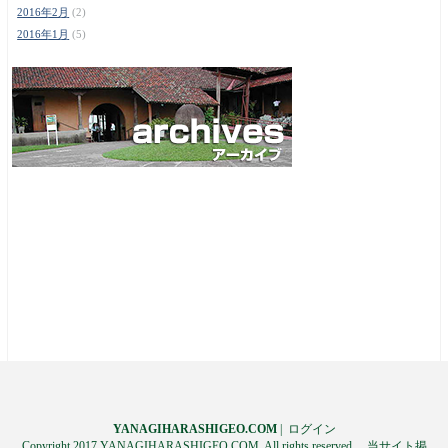
2016年2月
(2)
2016年1月
(5)
YANAGIHARASHIGEO.COM
|
ログイン
Copyright 2017 YANAGIHARASHIGEO.COM. All rights reserved. 当サイト掲