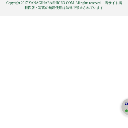
Copyright 2017 YANAGIHARASHIGEO.COM. All rights reserved. 当サイト掲
載図版・写真の無断使用は法律で禁止されています
z
de