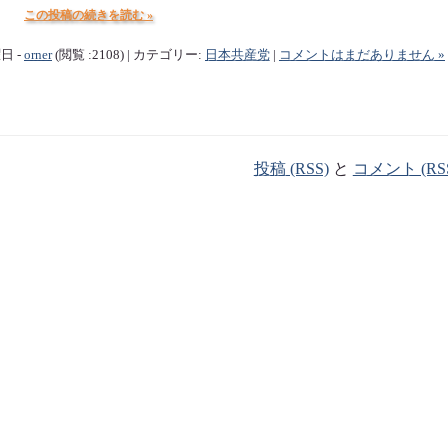
この投稿の続きを読む »
曜日 -
orner
(閲覧 :2108) | カテゴリー:
日本共産党
|
コメントはまだありません »
投稿 (RSS)
と
コメント (RS