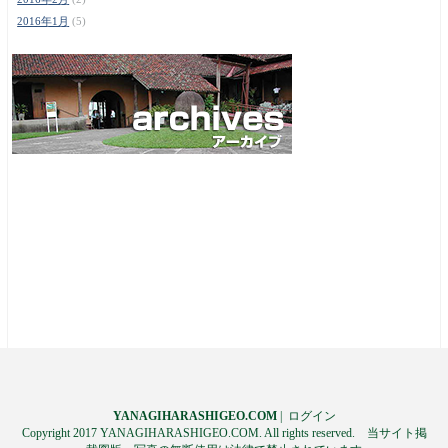
2016年1月
(5)
YANAGIHARASHIGEO.COM
|
ログイン
Copyright 2017 YANAGIHARASHIGEO.COM. All rights reserved. 当サイト掲