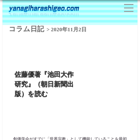
コラム日記
> 2020年11月2日
佐藤優著『池田大作
研究』（朝日新聞出
版）を読む
創価学会がすでに「世界宗教」として機能していることを最初