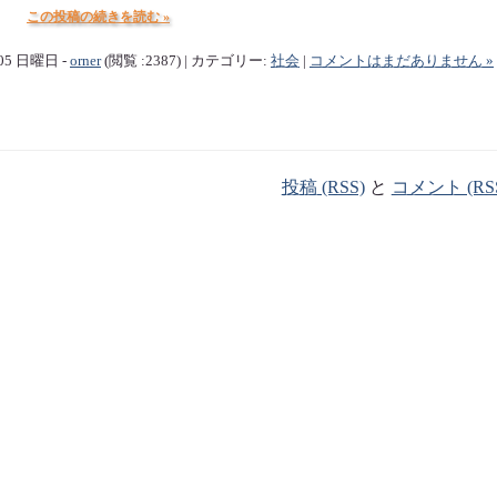
この投稿の続きを読む »
/05 日曜日 -
orner
(閲覧 :2387) | カテゴリー:
社会
|
コメントはまだありません »
投稿 (RSS)
と
コメント (RS