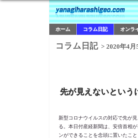
ホーム
コラム日記
オンラ
コラム日記
> 2020年4月
先が見えないという
新型コロナウイルスの対応で先が見
る。本日付産経新聞は、安倍首相が
ンができることを念頭に置いたことを