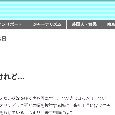
インリポート
ジャーナリズム
外国人・移民
南
5日
けれど…
えない状況を嘆く声を耳にする。だが先ははっきりしてい
オリンピック延期の幅を検討する際に、来年１月にはワクチ
報じている。つまり、来年初頭にはこ ...