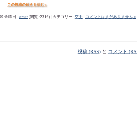
この投稿の続きを読む »
/09 金曜日 -
orner
(閲覧 :2316) | カテゴリー:
空手
|
コメントはまだありません »
投稿 (RSS)
と
コメント (RS