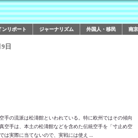
インリポート
ジャーナリズム
外国人・移民
南
月9日
空手の流派は松濤館といわれている。特に欧州ではその傾向
真空手は、本土の松濤館などを含めた伝統空手を「寸止め空
は実際に当てないので、実戦には使え ...