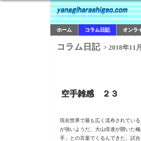
ホーム
コラム日記
オンラ
コラム日記
> 2018年11
空手雑感 ２３
現在世界で最も広く流布されている
が強いようだ。大山倍達が開いた極
手」との言葉でくるんできた。試合で