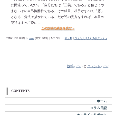
に間違っていない」「自分たちは『正義』である」と信じてや
まないその自己陶酔性である。その結果、相手がすべて「悪」
となる二分法で描かれている。だが逆の見方をすれば、本書の
記述はすべて逆に ...
この投稿の続きを読む »
2016/11/16 水曜日 -
orner
(閲覧 :3308) | カテゴリー:
未分類
|
コメントはまだありません »
投稿 (RSS)
と
コメント (RSS)
CONTENTS
ホーム
コラム日記
オンラインリポート