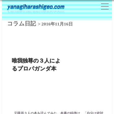
コラム日記
> 2016年11月16日
唯我独尊の３人によ
るプロパガンダ本
元職員３人の本を読んでみた。本書の特徴は、「自分は絶対