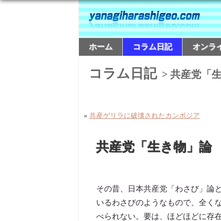
ホーム
コラム日記
オンラ
コラム日記
> 共産党「
«
共産ゲリラに破壊されたカンボジア
共産党「生き物」論
その昔、日本共産党「わさび」論
いるわさびのようなもので、全く
べられない。要は、ほどほどに存