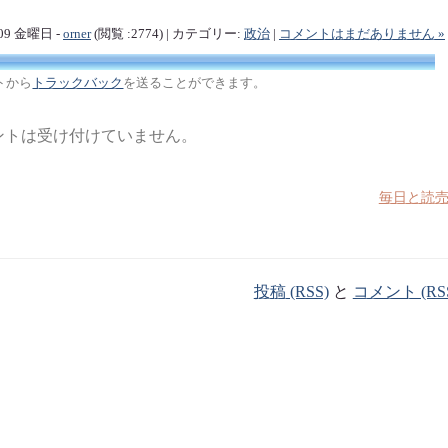
/09 金曜日 -
orner
(閲覧 :2774) | カテゴリー:
政治
|
コメントはまだありません »
トから
トラックバック
を送ることができます。
ントは受け付けていません。
毎日と読
投稿 (RSS)
と
コメント (RS