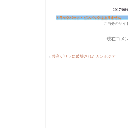
2017/06
トラックバック・ピンバックはありません
ご自分のサイ
現在コメ
«
共産ゲリラに破壊されたカンボジア