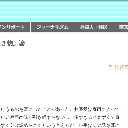
インリポート
ジャーナリズム
外国人・移民
南
生き物」論
毎日と読
というものを耳にしたことがあった。共産党は寿司に入って
ないと寿司の味が引き締まらないし、多すぎるとまずくて食
在する分は認められるという考え方だ。小生はその話を耳に