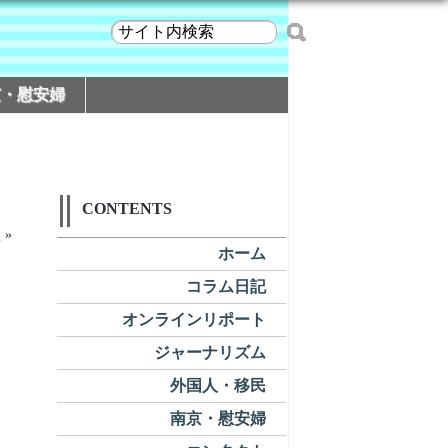
京・慰安婦
CONTENTS
売
»
ホーム
コラム日記
オンラインリポート
ジャーナリズム
外国人・移民
南京・慰安婦