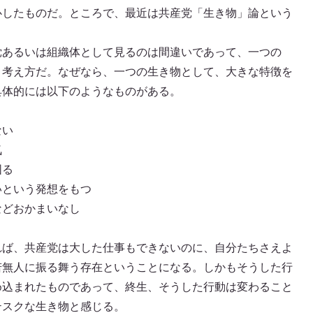
心したものだ。ところで、最近は共産党「生き物」論という
党あるいは組織体として見るのは間違いであって、一つの
う考え方だ。なぜなら、一つの生き物として、大きな特徴を
具体的には以下のようなものがある。
ない
気
図る
いという発想をもつ
などおかまいなし
れば、共産党は大した仕事もできないのに、自分たちさえよ
若無人に振る舞う存在ということになる。しかもそうした行
め込まれたものであって、終生、そうした行動は変わること
テスクな生き物と感じる。