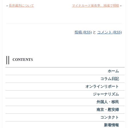
«
長井裁判について
マイナカード保有率、地域で明暗
»
投稿 (RSS)
と
コメント (RSS)
CONTENTS
ホーム
コラム日記
オンラインリポート
ジャーナリズム
外国人・移民
南京・慰安婦
コンタクト
新着情報