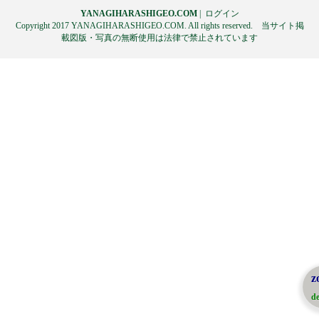
YANAGIHARASHIGEO.COM
|
ログイン
Copyright 2017 YANAGIHARASHIGEO.COM. All rights reserved. 当サイト掲
載図版・写真の無断使用は法律で禁止されています
z
de