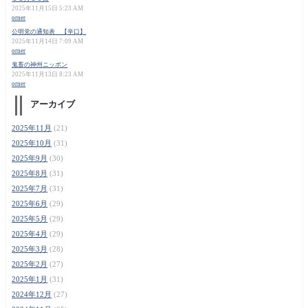
2025年11月15日 5:23 AM
orner
公明党の通知表 【辛口】
2025年11月14日 7:09 AM
orner
鬼畜の神州ニッポン
2025年11月13日 8:23 AM
orner
アーカイブ
2025年11月
(21)
2025年10月
(31)
2025年9月
(30)
2025年8月
(31)
2025年7月
(31)
2025年6月
(29)
2025年5月
(29)
2025年4月
(29)
2025年3月
(28)
2025年2月
(27)
2025年1月
(31)
2024年12月
(27)