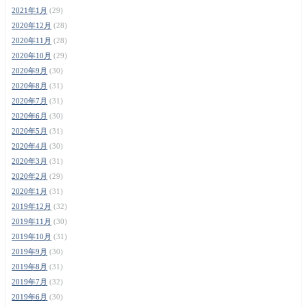
2021年1月
(29)
2020年12月
(28)
2020年11月
(28)
2020年10月
(29)
2020年9月
(30)
2020年8月
(31)
2020年7月
(31)
2020年6月
(30)
2020年5月
(31)
2020年4月
(30)
2020年3月
(31)
2020年2月
(29)
2020年1月
(31)
2019年12月
(32)
2019年11月
(30)
2019年10月
(31)
2019年9月
(30)
2019年8月
(31)
2019年7月
(32)
2019年6月
(30)