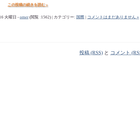
この投稿の続きを読む »
/16 火曜日 -
orner
(閲覧 :1562) | カテゴリー:
国際
|
コメントはまだありません »
投稿 (RSS)
と
コメント (RS