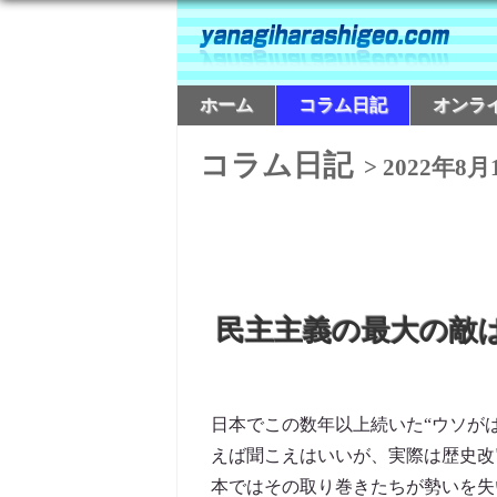
ホーム
コラム日記
オンラ
コラム日記
> 2022年8月
民主主義の最大の敵
日本でこの数年以上続いた“ウソが
えば聞こえはいいが、実際は歴史改
本ではその取り巻きたちが勢いを失い