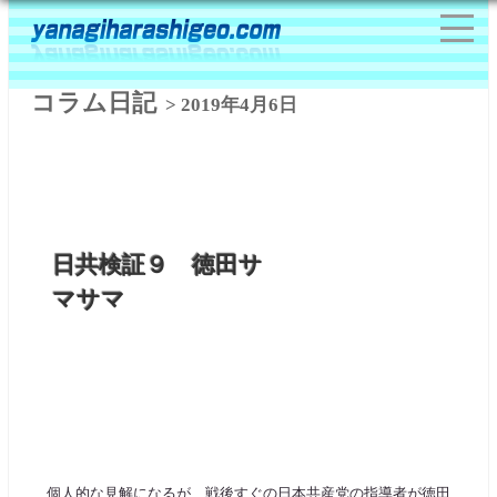
コラム日記
> 2019年4月6日
日共検証９ 徳田サ
マサマ
個人的な見解になるが、戦後すぐの日本共産党の指導者が徳田