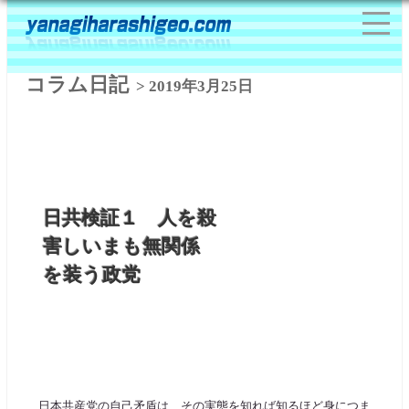
コラム日記
> 2019年3月25日
日共検証１ 人を殺
害しいまも無関係
を装う政党
日本共産党の自己矛盾は、その実態を知れば知るほど身につま