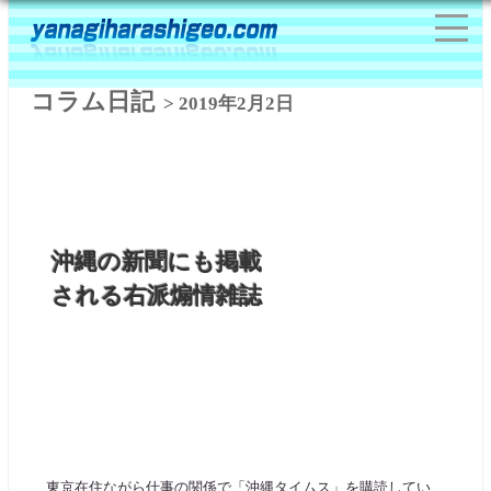
コラム日記
> 2019年2月2日
沖縄の新聞にも掲載
される右派煽情雑誌
東京在住ながら仕事の関係で「沖縄タイムス」を購読してい