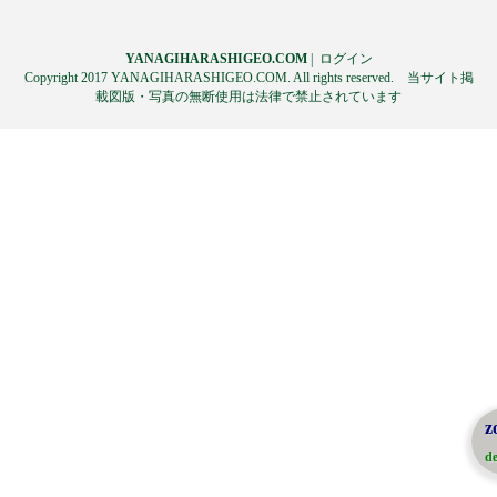
YANAGIHARASHIGEO.COM
|
ログイン
Copyright 2017 YANAGIHARASHIGEO.COM. All rights reserved. 当サイト掲
載図版・写真の無断使用は法律で禁止されています
z
de