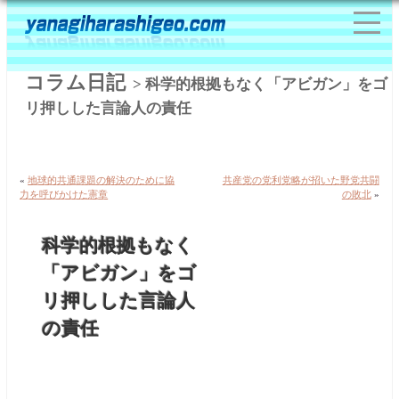
コラム日記
> 科学的根拠もなく「アビガン」をゴ
リ押しした言論人の責任
«
地球的共通課題の解決のために協
共産党の党利党略が招いた野党共闘
力を呼びかけた憲章
の敗北
»
科学的根拠もなく
「アビガン」をゴ
リ押しした言論人
の責任