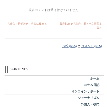
現在コメントは受け付けていません。
«
共産入り野党連合、失敗に終わる
共産戦略で「墓穴」掘った立憲民主
党
»
投稿 (RSS)
と
コメント (RSS)
CONTENTS
ホーム
コラム日記
オンラインリポート
ジャーナリズム
外国人・移民