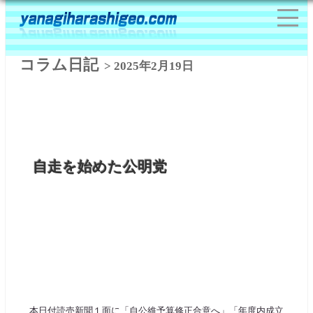
コラム日記
> 2025年2月19日
自走を始めた公明党
本日付読売新聞１面に「自公維予算修正合意へ」「年度内成立