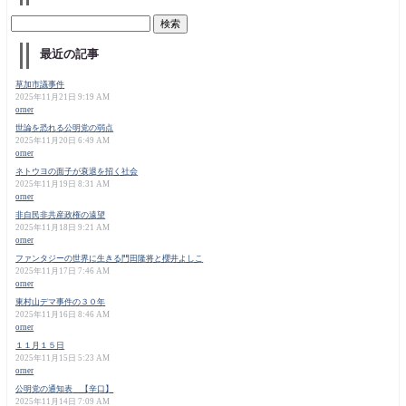
最近の記事
草加市議事件
2025年11月21日 9:19 AM
orner
世論を恐れる公明党の弱点
2025年11月20日 6:49 AM
orner
ネトウヨの面子が衰退を招く社会
2025年11月19日 8:31 AM
orner
非自民非共産政権の遠望
2025年11月18日 9:21 AM
orner
ファンタジーの世界に生きる門田隆将と櫻井よしこ
2025年11月17日 7:46 AM
orner
東村山デマ事件の３０年
2025年11月16日 8:46 AM
orner
１１月１５日
2025年11月15日 5:23 AM
orner
公明党の通知表 【辛口】
2025年11月14日 7:09 AM