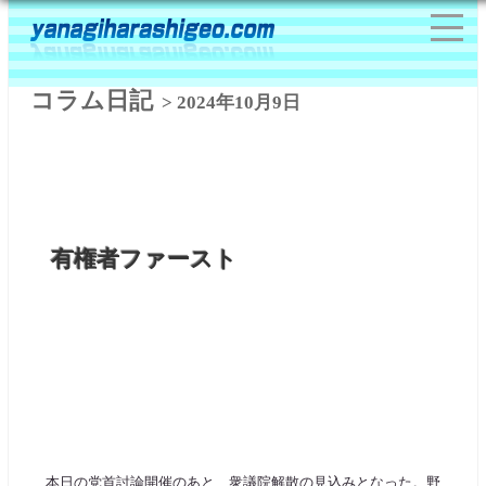
コラム日記
> 2024年10月9日
有権者ファースト
本日の党首討論開催のあと、衆議院解散の見込みとなった。野