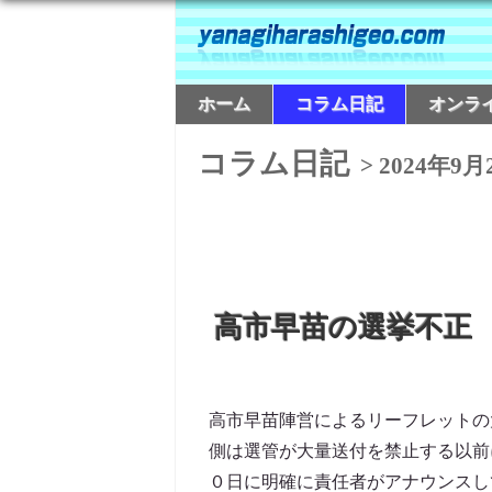
ホーム
コラム日記
オンラ
コラム日記
> 2024年9月
高市早苗の選挙不正
高市早苗陣営によるリーフレットの
側は選管が大量送付を禁止する以前
０日に明確に責任者がアナウンスして