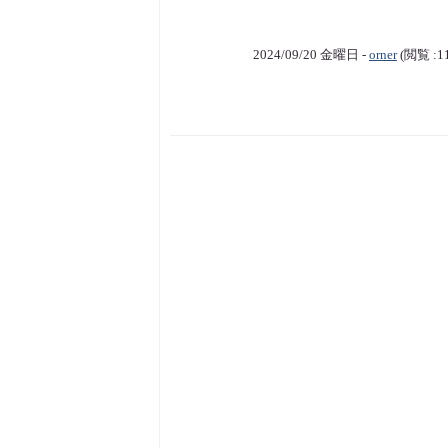
2024/09/20 金曜日 -
orner
(閲覧 :1