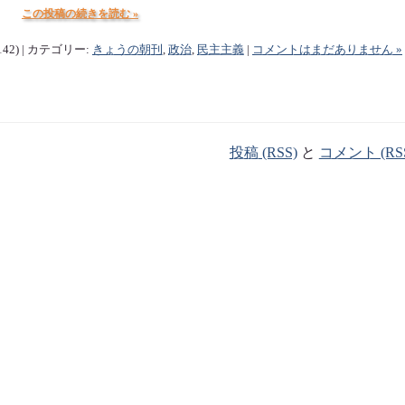
この投稿の続きを読む »
142) | カテゴリー:
きょうの朝刊
,
政治
,
民主主義
|
コメントはまだありません »
投稿 (RSS)
と
コメント (RS