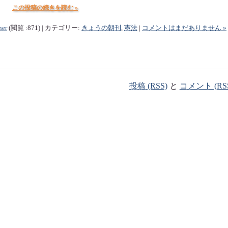
この投稿の続きを読む »
ner
(閲覧 :871) | カテゴリー:
きょうの朝刊
,
憲法
|
コメントはまだありません »
投稿 (RSS)
と
コメント (RS