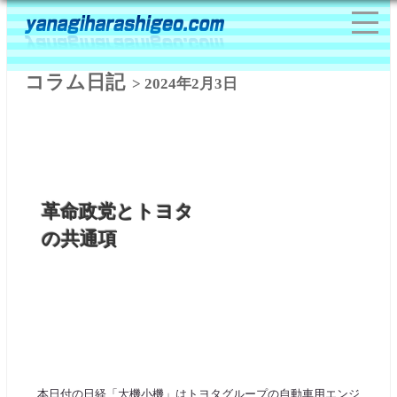
コラム日記
> 2024年2月3日
革命政党とトヨタ
の共通項
本日付の日経「大機小機」はトヨタグループの自動車用エンジ