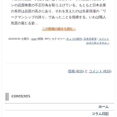
ンの品質検査の不正行為を取り上げている。もともと日本企業
の長所は品質の高さにあり、それを支えたのは生産現場の「ワ
ークマンシップの誇り」であったことを指摘する。いわば職人
気質の最たる姿 ...
この投稿の続きを読む »
2024/02/03 土曜日 -
orner
(閲覧 :997) | カテゴリー:
きょうの朝刊
,
日本共産党
|
コメント
はまだありません »
投稿 (RSS)
と
コメント (RSS)
CONTENTS
ホーム
コラム日記