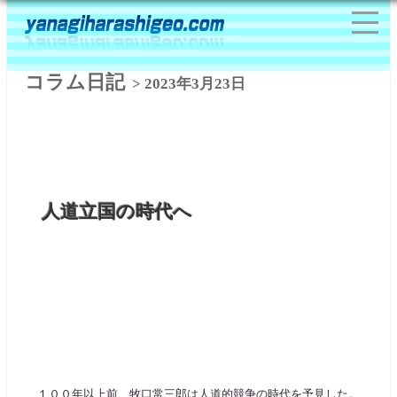
コラム日記
> 2023年3月23日
人道立国の時代へ
１００年以上前、牧口常三郎は人道的競争の時代を予見した。