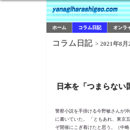
ホーム
コラム日記
オンラ
コラム日記
> 2021年8月
日本を「つまらない
警察小説を手掛ける今野敏さんが沖
に書いていた。 「ともあれ、東京
ぞ開催にこぎ着けたと思う。（中略）