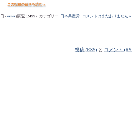
この投稿の続きを読む »
曜日 -
orner
(閲覧 :2499) | カテゴリー:
日本共産党
|
コメントはまだありません »
投稿 (RSS)
と
コメント (RS