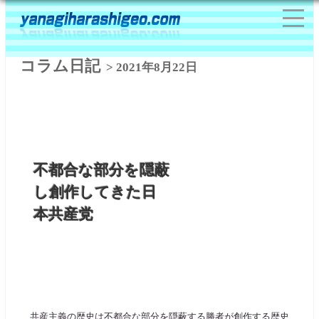
コラム日記
> 2021年8月22日
不都合な部分を隠蔽
し創作してきた日
本共産党
共産主義の歴史は不都合な部分を隠蔽する勝者が創作する歴史