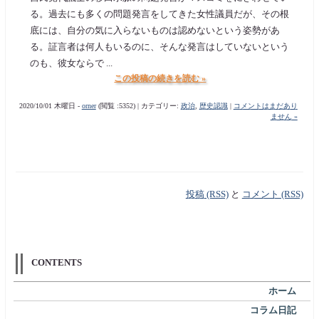
る。過去にも多くの問題発言をしてきた女性議員だが、その根
底には、自分の気に入らないものは認めないという姿勢があ
る。証言者は何人もいるのに、そんな発言はしていないという
のも、彼女ならで ...
この投稿の続きを読む »
2020/10/01 木曜日 -
orner
(閲覧 :5352) | カテゴリー:
政治
,
歴史認識
|
コメントはまだあり
ません »
投稿 (RSS)
と
コメント (RSS)
CONTENTS
ホーム
コラム日記