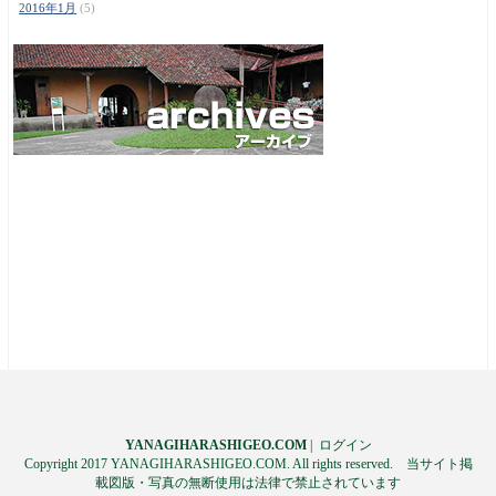
2016年1月
(5)
YANAGIHARASHIGEO.COM
|
ログイン
Copyright 2017 YANAGIHARASHIGEO.COM. All rights reserved. 当サイト掲
載図版・写真の無断使用は法律で禁止されています